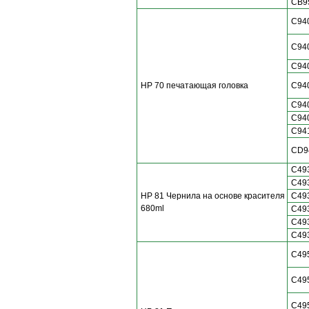
CB9
C94
C94
C94
HP 70 печатающая головка
C94
C94
C94
C94
CD9
C49
C49
HP 81 Чернила на основе красителя
C49
680ml
C49
C49
C49
C49
C49
C49