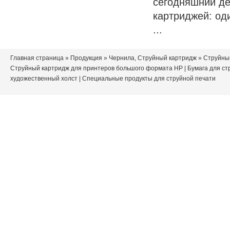
сегодняшний де
картриджей: од
...
Главная страница
»
Продукция
»
Чернила, Струйный картридж
» Струйны
Струйный картридж для принтеров большого формата HP
|
Бумага для ст
художественный холст
|
Специальные продукты для струйной печати