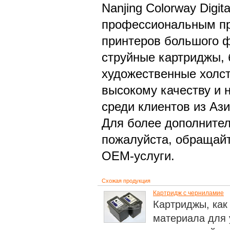
Nanjing Colorway Digit
профессиональным пр
принтеров большого 
струйные картриджы, 
художественные холст
высокому качеству и 
среди клиентов из Ази
Для более дополнител
пожалуйста, обращайт
OEM-услуги.
Схожая продукция
Картридж с черниламиe
Картриджы, как
материала для 