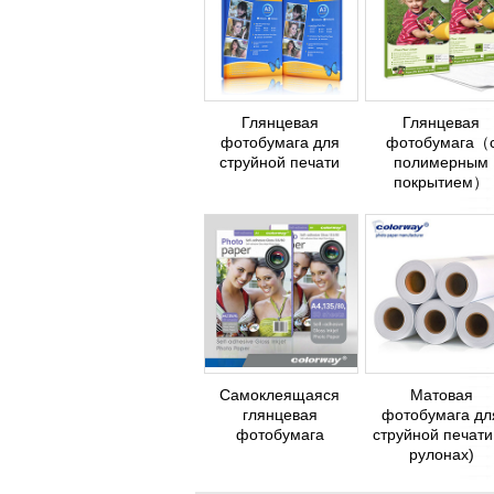
Глянцевая
Глянцевая
фотобумага для
фотобумага（
струйной печати
полимерным
покрытием）
Самоклеящаяся
Матовая
глянцевая
фотобумага дл
фотобумага
струйной печати
рулонах)