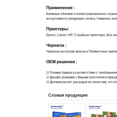
Применение :
Книжные обложки и иллюстрированные страницы
ассортимента продукции, печать товарных знако
Принтеры:
Epson; Canon; HP; Струйные принтеры; Все н
Чернила :
Чернила на основе красок и Пигментные черни
OEM решения :
☑ Размер бумаги в соответствии с требования
☑ Дизайн упаковки с Вашим логотипом и брен
☑ Делаем расчет расходов на логистику, что п
Схожая продукция