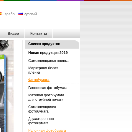
Español
Русский
Видео
Контакты
Список продуктов
Новая продукция 2019
Самоклеящаяся пленка
Маркерная белая
пленка
Фотобумага
Глянцевая фотобумага
Матовая фотобумага
для струйной печати
Самоклеящаяся
фотобумага
Двухсторонняя
фотобумага
Рулонная фотобумага