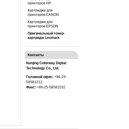
принтеров HP
Картриджи для
принтеров CANON
Картриджи для
принтеров EPSON
Оригинальный тонер-
картридж Lexmark
Контакты
Nanjing Colorway Digital
Technology Co., Ltd.
Головной офис:
+86-25-
58581212
Факс:
+86-25-58581532