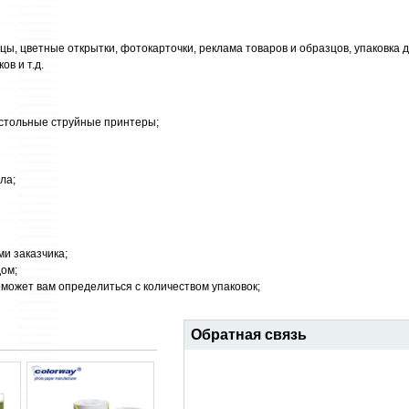
, цветные открытки, фотокарточки, реклама товаров и образцов, упаковка 
в и т.д.
астольные струйные принтеры;
ла;
ми заказчика;
дом;
оможет вам определиться с количеством упаковок;
Обратная связь